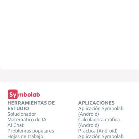
HERRAMIENTAS DE
APLICACIONES
ESTUDIO
Aplicación Symbolab
Solucionador
(Android)
Matemático de IA
Calculadora gráfica
AI Chat
(Android)
Problemas populares
Practica (Android)
Hojas de trabajo
Aplicación Symbolab