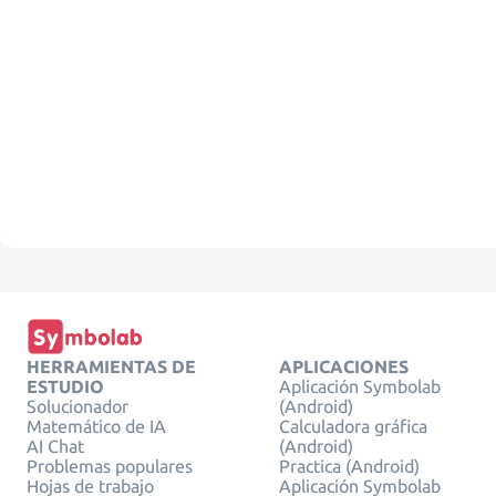
HERRAMIENTAS DE
APLICACIONES
ESTUDIO
Aplicación Symbolab
Solucionador
(Android)
Matemático de IA
Calculadora gráfica
AI Chat
(Android)
Problemas populares
Practica (Android)
Hojas de trabajo
Aplicación Symbolab