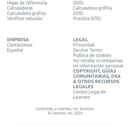
Hojas de referencia
(iOS)
Calculadoras
Calculadora gráfica
Calculadora gráfica
(iOS)
Verificar solución
Practica (iOS)
EMPRESA
LEGAL
Contáctanos
Privacidad
Español
Service Terms
Política de cookies
No vendas ni compartas
mi información personal
COPYRIGHT, GUÍAS
COMUNITARIAS, DSA
& OTROS RECURSOS
LEGALES
Centro Legal de
Learneo
Symbolab, a Learneo, Inc. business
© Learneo, Inc. 2024