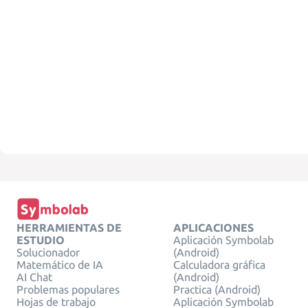
HERRAMIENTAS DE
APLICACIONES
ESTUDIO
Aplicación Symbolab
Solucionador
(Android)
Matemático de IA
Calculadora gráfica
AI Chat
(Android)
Problemas populares
Practica (Android)
Hojas de trabajo
Aplicación Symbolab