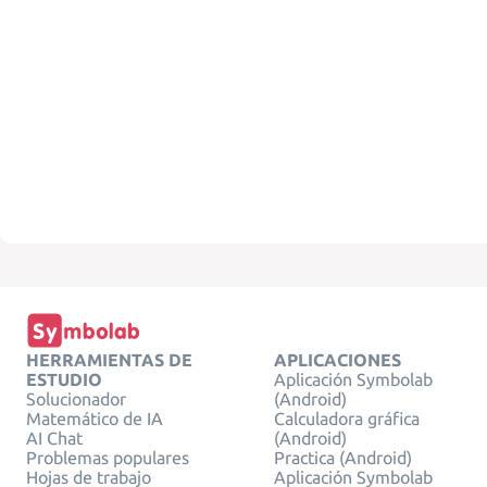
HERRAMIENTAS DE
APLICACIONES
ESTUDIO
Aplicación Symbolab
Solucionador
(Android)
Matemático de IA
Calculadora gráfica
AI Chat
(Android)
Problemas populares
Practica (Android)
Hojas de trabajo
Aplicación Symbolab