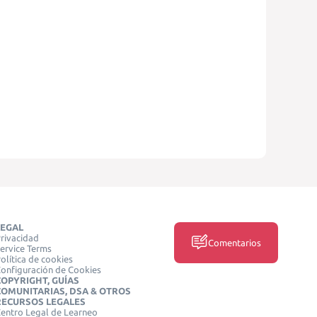
LEGAL
rivacidad
Comentarios
ervice Terms
olítica de cookies
onfiguración de Cookies
COPYRIGHT, GUÍAS
COMUNITARIAS, DSA & OTROS
RECURSOS LEGALES
entro Legal de Learneo