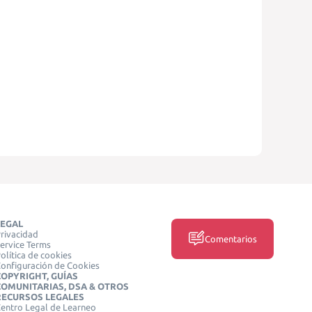
LEGAL
rivacidad
Comentarios
ervice Terms
olítica de cookies
onfiguración de Cookies
COPYRIGHT, GUÍAS
COMUNITARIAS, DSA & OTROS
RECURSOS LEGALES
entro Legal de Learneo