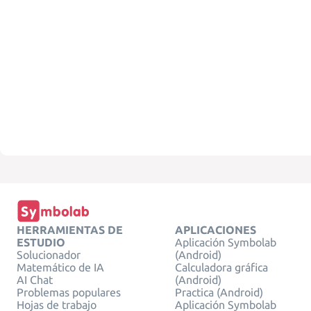
HERRAMIENTAS DE
APLICACIONES
ESTUDIO
Aplicación Symbolab
Solucionador
(Android)
Matemático de IA
Calculadora gráfica
AI Chat
(Android)
Problemas populares
Practica (Android)
Hojas de trabajo
Aplicación Symbolab