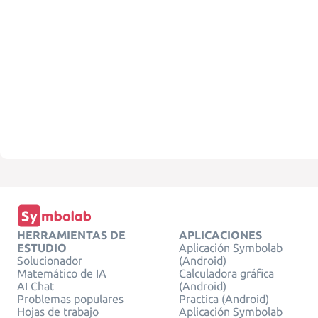
HERRAMIENTAS DE
APLICACIONES
ESTUDIO
Aplicación Symbolab
Solucionador
(Android)
Matemático de IA
Calculadora gráfica
AI Chat
(Android)
Problemas populares
Practica (Android)
Hojas de trabajo
Aplicación Symbolab