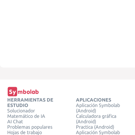
HERRAMIENTAS DE
APLICACIONES
ESTUDIO
Aplicación Symbolab
Solucionador
(Android)
Matemático de IA
Calculadora gráfica
AI Chat
(Android)
Problemas populares
Practica (Android)
Hojas de trabajo
Aplicación Symbolab