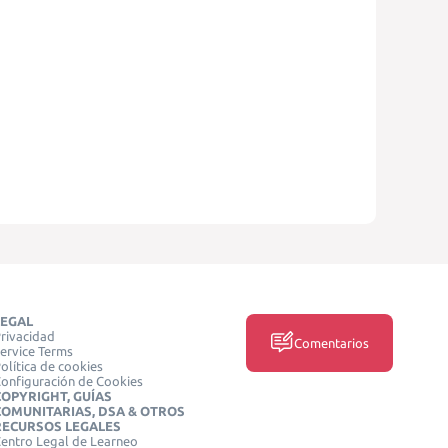
LEGAL
rivacidad
Comentarios
ervice Terms
olítica de cookies
onfiguración de Cookies
COPYRIGHT, GUÍAS
COMUNITARIAS, DSA & OTROS
RECURSOS LEGALES
entro Legal de Learneo