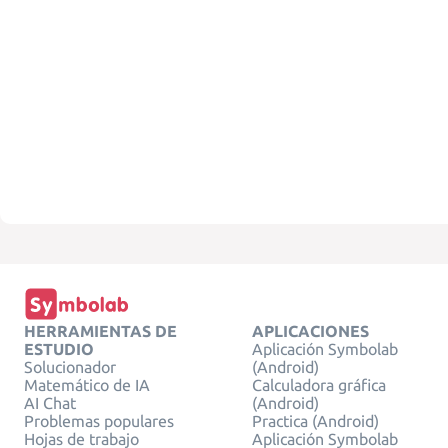
HERRAMIENTAS DE
APLICACIONES
ESTUDIO
Aplicación Symbolab
Solucionador
(Android)
Matemático de IA
Calculadora gráfica
AI Chat
(Android)
Problemas populares
Practica (Android)
Hojas de trabajo
Aplicación Symbolab