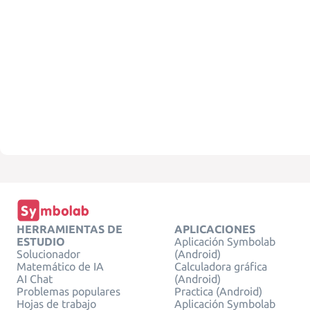
HERRAMIENTAS DE
APLICACIONES
ESTUDIO
Aplicación Symbolab
Solucionador
(Android)
Matemático de IA
Calculadora gráfica
AI Chat
(Android)
Problemas populares
Practica (Android)
Hojas de trabajo
Aplicación Symbolab