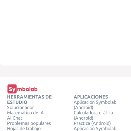
HERRAMIENTAS DE
APLICACIONES
ESTUDIO
Aplicación Symbolab
Solucionador
(Android)
Matemático de IA
Calculadora gráfica
AI Chat
(Android)
Problemas populares
Practica (Android)
Hojas de trabajo
Aplicación Symbolab