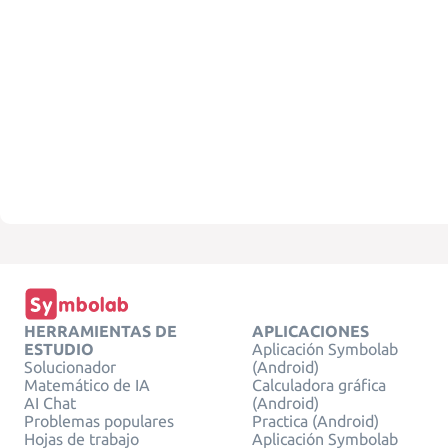
HERRAMIENTAS DE
APLICACIONES
ESTUDIO
Aplicación Symbolab
Solucionador
(Android)
Matemático de IA
Calculadora gráfica
AI Chat
(Android)
Problemas populares
Practica (Android)
Hojas de trabajo
Aplicación Symbolab