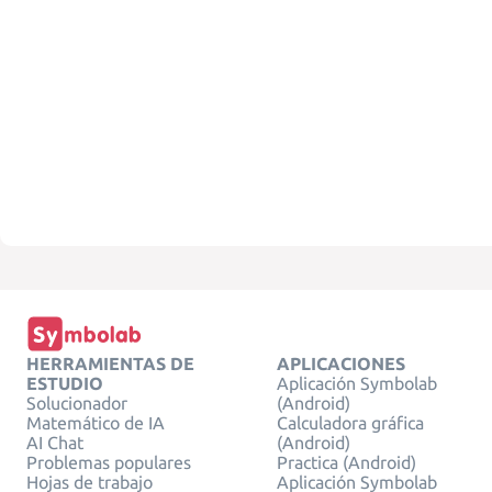
HERRAMIENTAS DE
APLICACIONES
ESTUDIO
Aplicación Symbolab
Solucionador
(Android)
Matemático de IA
Calculadora gráfica
AI Chat
(Android)
Problemas populares
Practica (Android)
Hojas de trabajo
Aplicación Symbolab