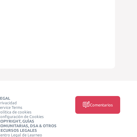
LEGAL
rivacidad
Comentarios
ervice Terms
olítica de cookies
onfiguración de Cookies
COPYRIGHT, GUÍAS
COMUNITARIAS, DSA & OTROS
RECURSOS LEGALES
entro Legal de Learneo