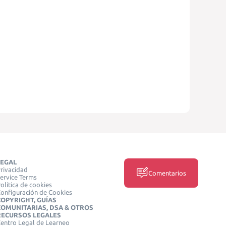
LEGAL
rivacidad
Comentarios
ervice Terms
olítica de cookies
onfiguración de Cookies
COPYRIGHT, GUÍAS
COMUNITARIAS, DSA & OTROS
RECURSOS LEGALES
entro Legal de Learneo