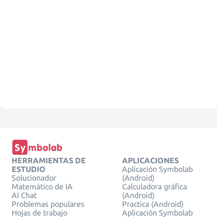
HERRAMIENTAS DE
APLICACIONES
ESTUDIO
Aplicación Symbolab
Solucionador
(Android)
Matemático de IA
Calculadora gráfica
AI Chat
(Android)
Problemas populares
Practica (Android)
Hojas de trabajo
Aplicación Symbolab