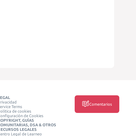
LEGAL
rivacidad
Comentarios
ervice Terms
olítica de cookies
onfiguración de Cookies
COPYRIGHT, GUÍAS
COMUNITARIAS, DSA & OTROS
RECURSOS LEGALES
entro Legal de Learneo