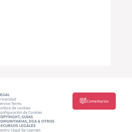
LEGAL
rivacidad
Comentarios
ervice Terms
olítica de cookies
onfiguración de Cookies
COPYRIGHT, GUÍAS
COMUNITARIAS, DSA & OTROS
RECURSOS LEGALES
entro Legal de Learneo