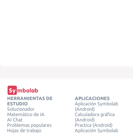
HERRAMIENTAS DE
APLICACIONES
ESTUDIO
Aplicación Symbolab
Solucionador
(Android)
Matemático de IA
Calculadora gráfica
AI Chat
(Android)
Problemas populares
Practica (Android)
Hojas de trabajo
Aplicación Symbolab