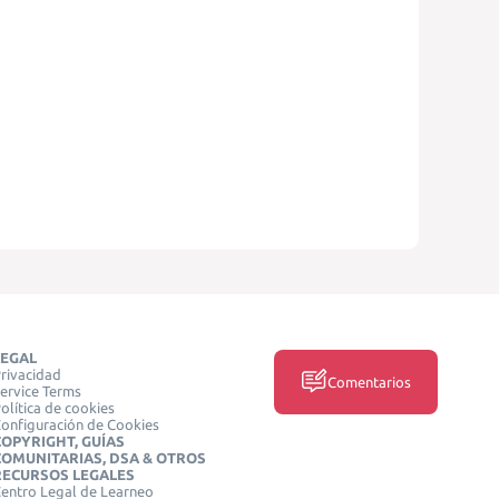
LEGAL
rivacidad
Comentarios
ervice Terms
olítica de cookies
onfiguración de Cookies
COPYRIGHT, GUÍAS
COMUNITARIAS, DSA & OTROS
RECURSOS LEGALES
entro Legal de Learneo