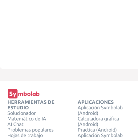
HERRAMIENTAS DE
APLICACIONES
ESTUDIO
Aplicación Symbolab
Solucionador
(Android)
Matemático de IA
Calculadora gráfica
AI Chat
(Android)
Problemas populares
Practica (Android)
Hojas de trabajo
Aplicación Symbolab