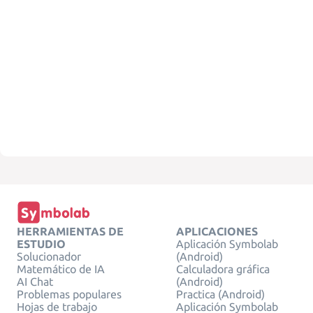
HERRAMIENTAS DE
APLICACIONES
ESTUDIO
Aplicación Symbolab
Solucionador
(Android)
Matemático de IA
Calculadora gráfica
AI Chat
(Android)
Problemas populares
Practica (Android)
Hojas de trabajo
Aplicación Symbolab