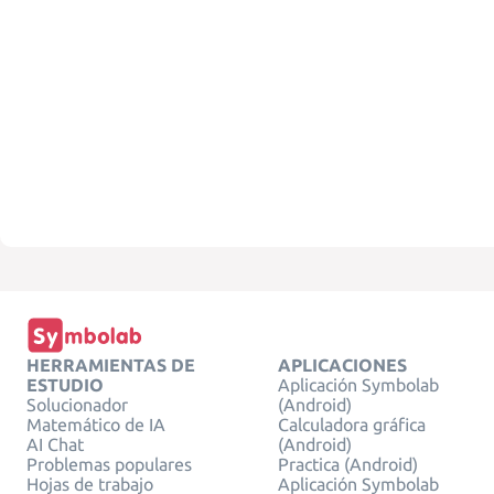
HERRAMIENTAS DE
APLICACIONES
ESTUDIO
Aplicación Symbolab
Solucionador
(Android)
Matemático de IA
Calculadora gráfica
AI Chat
(Android)
Problemas populares
Practica (Android)
Hojas de trabajo
Aplicación Symbolab