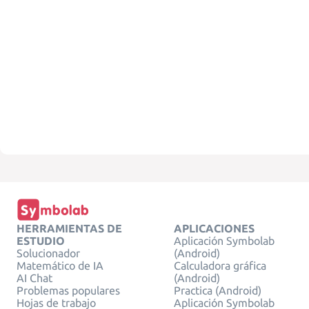
HERRAMIENTAS DE
APLICACIONES
ESTUDIO
Aplicación Symbolab
Solucionador
(Android)
Matemático de IA
Calculadora gráfica
AI Chat
(Android)
Problemas populares
Practica (Android)
Hojas de trabajo
Aplicación Symbolab