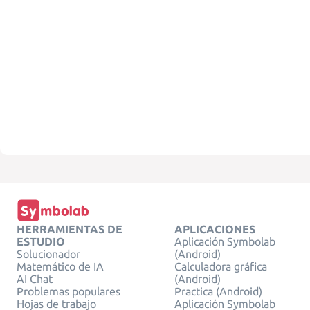
HERRAMIENTAS DE
APLICACIONES
ESTUDIO
Aplicación Symbolab
Solucionador
(Android)
Matemático de IA
Calculadora gráfica
AI Chat
(Android)
Problemas populares
Practica (Android)
Hojas de trabajo
Aplicación Symbolab