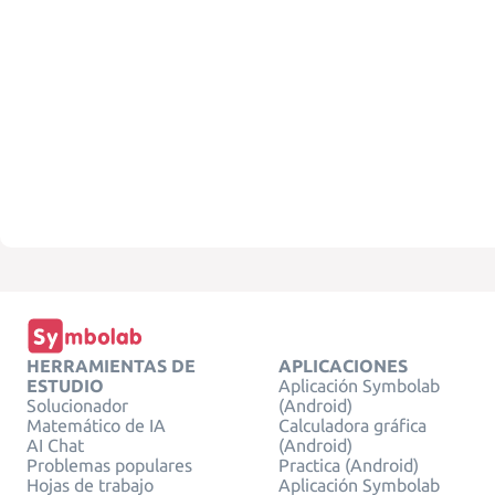
HERRAMIENTAS DE
APLICACIONES
ESTUDIO
Aplicación Symbolab
Solucionador
(Android)
Matemático de IA
Calculadora gráfica
AI Chat
(Android)
Problemas populares
Practica (Android)
Hojas de trabajo
Aplicación Symbolab