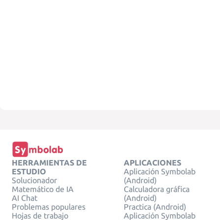
HERRAMIENTAS DE
APLICACIONES
ESTUDIO
Aplicación Symbolab
Solucionador
(Android)
Matemático de IA
Calculadora gráfica
AI Chat
(Android)
Problemas populares
Practica (Android)
Hojas de trabajo
Aplicación Symbolab