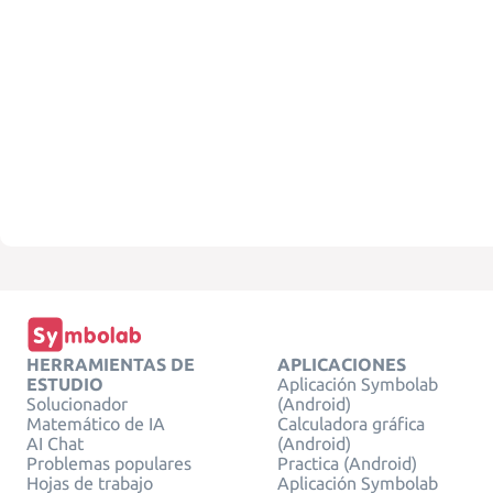
HERRAMIENTAS DE
APLICACIONES
ESTUDIO
Aplicación Symbolab
Solucionador
(Android)
Matemático de IA
Calculadora gráfica
AI Chat
(Android)
Problemas populares
Practica (Android)
Hojas de trabajo
Aplicación Symbolab