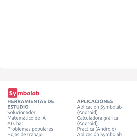
HERRAMIENTAS DE
APLICACIONES
ESTUDIO
Aplicación Symbolab
Solucionador
(Android)
Matemático de IA
Calculadora gráfica
AI Chat
(Android)
Problemas populares
Practica (Android)
Hojas de trabajo
Aplicación Symbolab