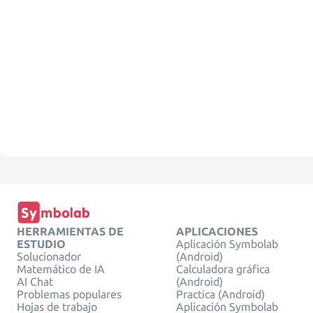
HERRAMIENTAS DE
APLICACIONES
ESTUDIO
Aplicación Symbolab
Solucionador
(Android)
Matemático de IA
Calculadora gráfica
AI Chat
(Android)
Problemas populares
Practica (Android)
Hojas de trabajo
Aplicación Symbolab