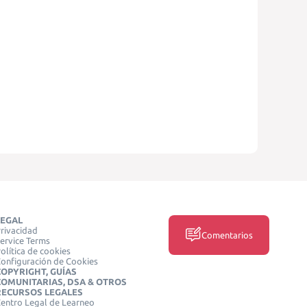
LEGAL
rivacidad
Comentarios
ervice Terms
olítica de cookies
onfiguración de Cookies
COPYRIGHT, GUÍAS
COMUNITARIAS, DSA & OTROS
RECURSOS LEGALES
entro Legal de Learneo