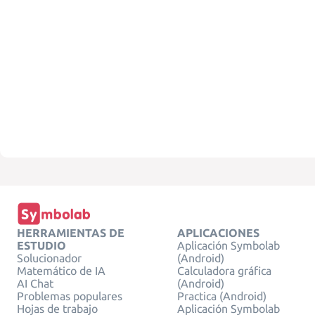
HERRAMIENTAS DE
APLICACIONES
ESTUDIO
Aplicación Symbolab
Solucionador
(Android)
Matemático de IA
Calculadora gráfica
AI Chat
(Android)
Problemas populares
Practica (Android)
Hojas de trabajo
Aplicación Symbolab