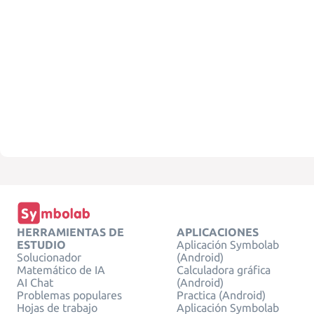
HERRAMIENTAS DE
APLICACIONES
ESTUDIO
Aplicación Symbolab
Solucionador
(Android)
Matemático de IA
Calculadora gráfica
AI Chat
(Android)
Problemas populares
Practica (Android)
Hojas de trabajo
Aplicación Symbolab