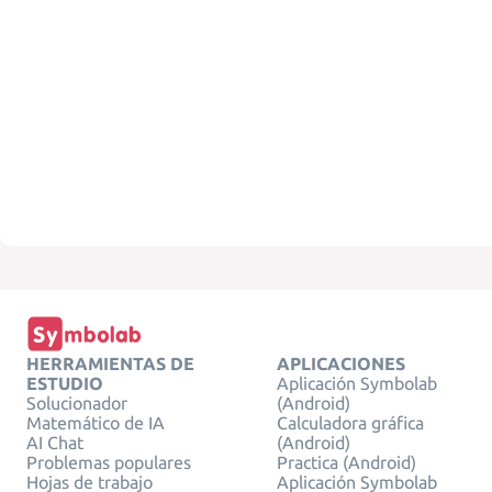
HERRAMIENTAS DE
APLICACIONES
ESTUDIO
Aplicación Symbolab
Solucionador
(Android)
Matemático de IA
Calculadora gráfica
AI Chat
(Android)
Problemas populares
Practica (Android)
Hojas de trabajo
Aplicación Symbolab