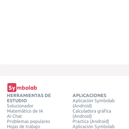
HERRAMIENTAS DE
APLICACIONES
ESTUDIO
Aplicación Symbolab
Solucionador
(Android)
Matemático de IA
Calculadora gráfica
AI Chat
(Android)
Problemas populares
Practica (Android)
Hojas de trabajo
Aplicación Symbolab