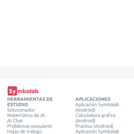
HERRAMIENTAS DE
APLICACIONES
ESTUDIO
Aplicación Symbolab
Solucionador
(Android)
Matemático de IA
Calculadora gráfica
AI Chat
(Android)
Problemas populares
Practica (Android)
Hojas de trabajo
Aplicación Symbolab