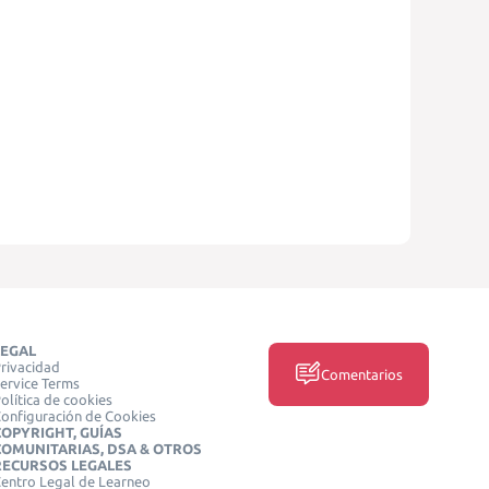
LEGAL
rivacidad
Comentarios
ervice Terms
olítica de cookies
onfiguración de Cookies
COPYRIGHT, GUÍAS
COMUNITARIAS, DSA & OTROS
RECURSOS LEGALES
entro Legal de Learneo