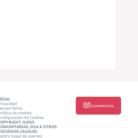
LEGAL
rivacidad
Comentarios
ervice Terms
olítica de cookies
onfiguración de Cookies
COPYRIGHT, GUÍAS
COMUNITARIAS, DSA & OTROS
RECURSOS LEGALES
entro Legal de Learneo