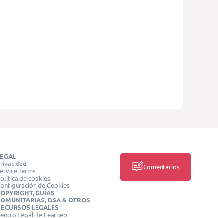
LEGAL
rivacidad
Comentarios
ervice Terms
olítica de cookies
onfiguración de Cookies
COPYRIGHT, GUÍAS
COMUNITARIAS, DSA & OTROS
RECURSOS LEGALES
entro Legal de Learneo