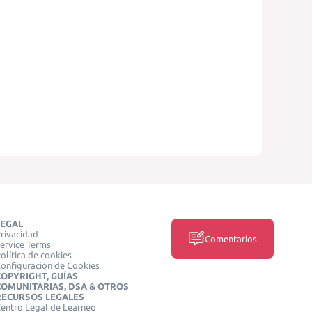
LEGAL
rivacidad
Comentarios
ervice Terms
olítica de cookies
onfiguración de Cookies
COPYRIGHT, GUÍAS
COMUNITARIAS, DSA & OTROS
RECURSOS LEGALES
entro Legal de Learneo