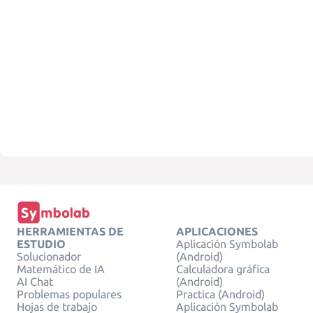
HERRAMIENTAS DE
APLICACIONES
ESTUDIO
Aplicación Symbolab
Solucionador
(Android)
Matemático de IA
Calculadora gráfica
AI Chat
(Android)
Problemas populares
Practica (Android)
Hojas de trabajo
Aplicación Symbolab