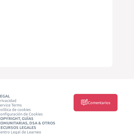
LEGAL
rivacidad
Comentarios
ervice Terms
olítica de cookies
onfiguración de Cookies
COPYRIGHT, GUÍAS
COMUNITARIAS, DSA & OTROS
RECURSOS LEGALES
entro Legal de Learneo