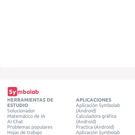
HERRAMIENTAS DE
APLICACIONES
ESTUDIO
Aplicación Symbolab
Solucionador
(Android)
Matemático de IA
Calculadora gráfica
AI Chat
(Android)
Problemas populares
Practica (Android)
Hojas de trabajo
Aplicación Symbolab