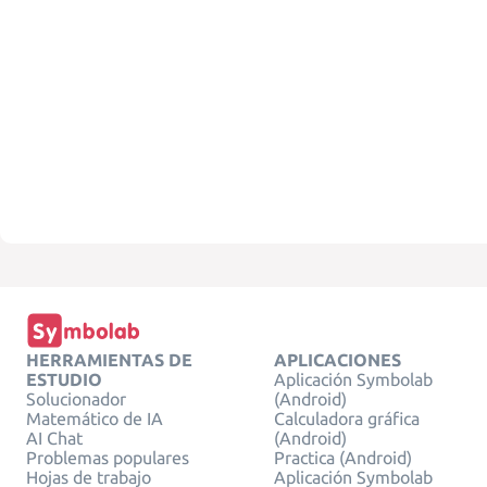
HERRAMIENTAS DE
APLICACIONES
ESTUDIO
Aplicación Symbolab
Solucionador
(Android)
Matemático de IA
Calculadora gráfica
AI Chat
(Android)
Problemas populares
Practica (Android)
Hojas de trabajo
Aplicación Symbolab