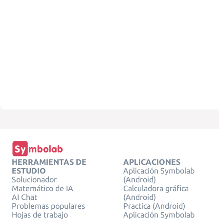
HERRAMIENTAS DE
APLICACIONES
ESTUDIO
Aplicación Symbolab
Solucionador
(Android)
Matemático de IA
Calculadora gráfica
AI Chat
(Android)
Problemas populares
Practica (Android)
Hojas de trabajo
Aplicación Symbolab