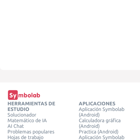
HERRAMIENTAS DE
APLICACIONES
ESTUDIO
Aplicación Symbolab
Solucionador
(Android)
Matemático de IA
Calculadora gráfica
AI Chat
(Android)
Problemas populares
Practica (Android)
Hojas de trabajo
Aplicación Symbolab