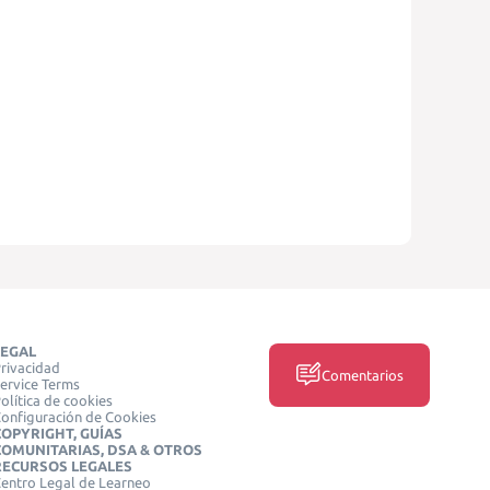
LEGAL
rivacidad
Comentarios
ervice Terms
olítica de cookies
onfiguración de Cookies
COPYRIGHT, GUÍAS
COMUNITARIAS, DSA & OTROS
RECURSOS LEGALES
entro Legal de Learneo