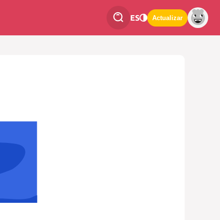
ES
Actualizar